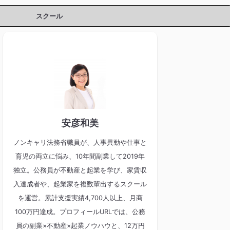
スクール
安彦和美
ノンキャリ法務省職員が、人事異動や仕事と
育児の両立に悩み、10年間副業して2019年
独立。公務員が不動産と起業を学び、家賃収
入達成者や、起業家を複数輩出するスクール
を運営。累計支援実績4,700人以上、月商
100万円達成。プロフィールURLでは、公務
員の副業×不動産×起業ノウハウと、12万円