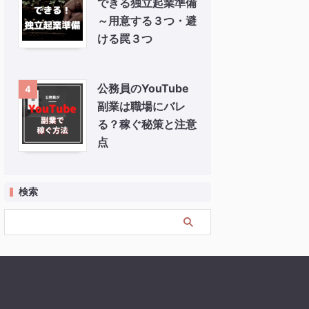
できる独立起業準備
～用意する３つ・避
ける罠３つ
公務員のYouTube
4
副業は職場にバレ
る？稼ぐ秘策と注意
点
検索