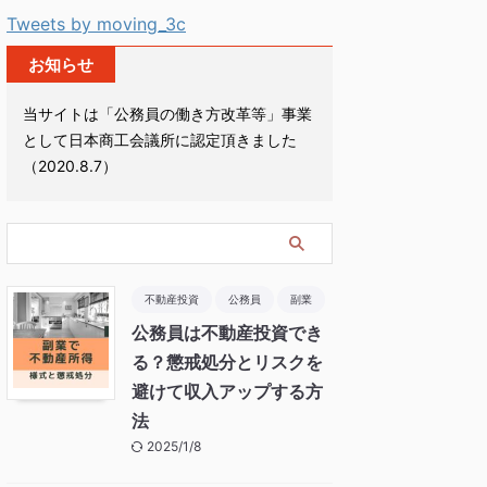
Tweets by moving_3c
お知らせ
当サイトは「公務員の働き方改革等」事業
として日本商工会議所に認定頂きました
（2020.8.7）
不動産投資
公務員
副業
公務員は不動産投資でき
る？懲戒処分とリスクを
避けて収入アップする方
法
2025/1/8