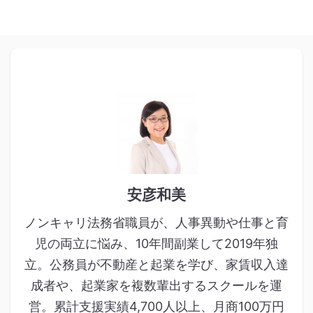
安彦和美
ノンキャリ法務省職員が、人事異動や仕事と育
児の両立に悩み、10年間副業して2019年独
立。公務員が不動産と起業を学び、家賃収入達
成者や、起業家を複数輩出するスクールを運
営。累計支援実績4,700人以上、月商100万円