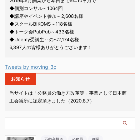
2019年5月開業から本日まで5年10ヶ月で
◆個別コンサル～1064回
◆講座やイベント参加～2,608名様
◆スクールBIKOMS～118名様
◆トーク会PubPub～433名様
◆Udemy受講生～のべ2,174名様
6,397人の皆様ありがとうございます！
Tweets by moving_3c
お知らせ
当サイトは「公務員の働き方改革等」事業として日本商
工会議所に認定頂きました（2020.8.7）
不動産投資
公務員
副業