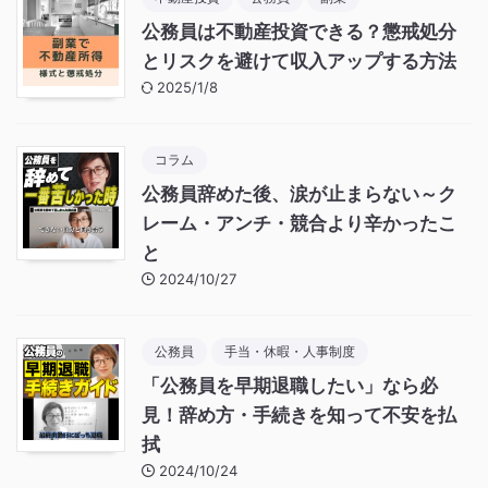
公務員は不動産投資できる？懲戒処分
とリスクを避けて収入アップする方法
2025/1/8
コラム
公務員辞めた後、涙が止まらない～ク
レーム・アンチ・競合より辛かったこ
と
2024/10/27
公務員
手当・休暇・人事制度
「公務員を早期退職したい」なら必
見！辞め方・手続きを知って不安を払
拭
2024/10/24