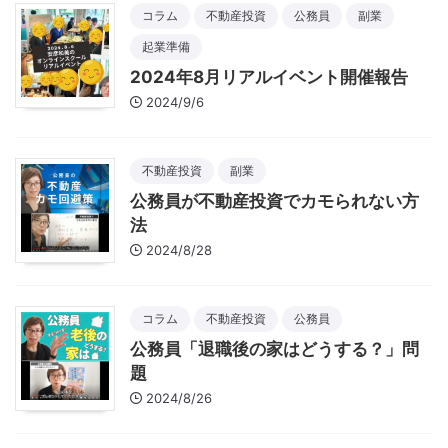
コラム
不動産投資
公務員
副業
起業準備
2024年8月リアルイベント開催報告
2024/9/6
不動産投資
副業
公務員が不動産投資でカモられない方
法
2024/8/28
コラム
不動産投資
公務員
公務員「退職後の家はどうする？」問
題
2024/8/26