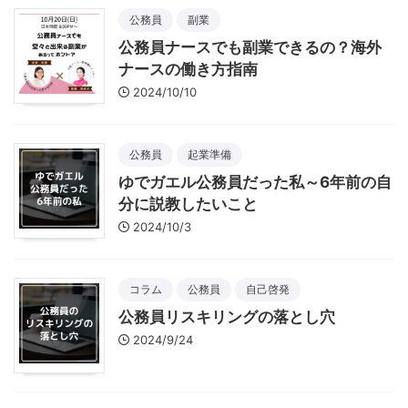
公務員
副業
公務員ナースでも副業できるの？海外
ナースの働き方指南
2024/10/10
公務員
起業準備
ゆでガエル公務員だった私～6年前の自
分に説教したいこと
2024/10/3
コラム
公務員
自己啓発
公務員リスキリングの落とし穴
2024/9/24