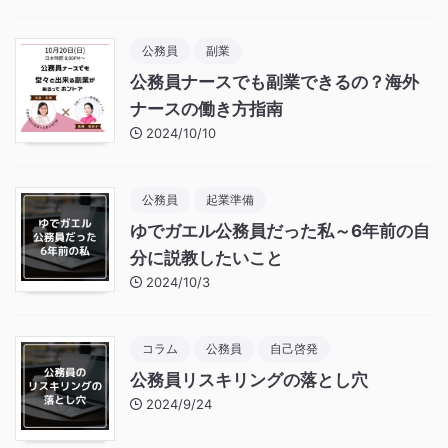
公務員
副業
公務員ナースでも副業できるの？海外
ナースの働き方指南
2024/10/10
公務員
起業準備
ゆでガエル公務員だった私～6年前の自
分に説教したいこと
2024/10/3
コラム
公務員
自己啓発
公務員リスキリングの落とし穴
2024/9/24