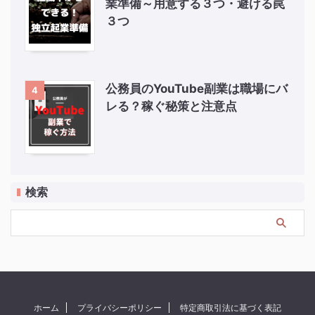
業準備～用意する３つ・避ける罠
３つ
公務員のYouTube副業は職場にバ
4
レる？稼ぐ秘策と注意点
検索
ホーム
プライバシーポリシー
特定商取引法に基づく表記