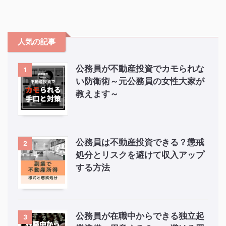
人気の記事
公務員が不動産投資でカモられな
1
い防衛術～元公務員の女性大家が
教えます～
公務員は不動産投資できる？懲戒
2
処分とリスクを避けて収入アップ
する方法
公務員が在職中からできる独立起
3