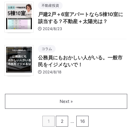
不動産投資
戸建2戸＋6室アパートなら5棟10室に
該当する？不動産＋太陽光は？
2024/8/23
コラム
公務員にもおかしい人がいる。一般市
民をイジメないで！
2024/8/18
Next »
1
2
…
16