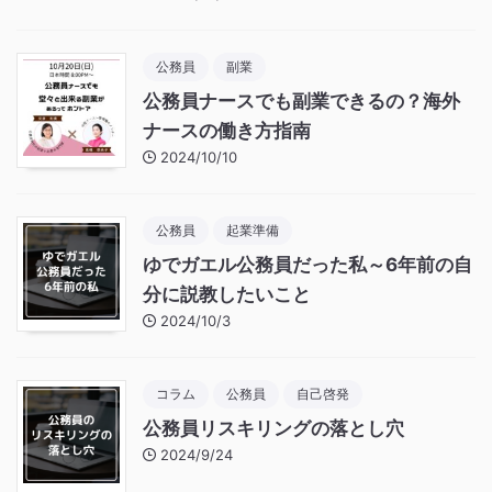
公務員
副業
公務員ナースでも副業できるの？海外
ナースの働き方指南
2024/10/10
公務員
起業準備
ゆでガエル公務員だった私～6年前の自
分に説教したいこと
2024/10/3
コラム
公務員
自己啓発
公務員リスキリングの落とし穴
2024/9/24