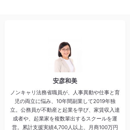
安彦和美
ノンキャリ法務省職員が、人事異動や仕事と育
児の両立に悩み、10年間副業して2019年独
立。公務員が不動産と起業を学び、家賃収入達
成者や、起業家を複数輩出するスクールを運
営。累計支援実績4,700人以上、月商100万円