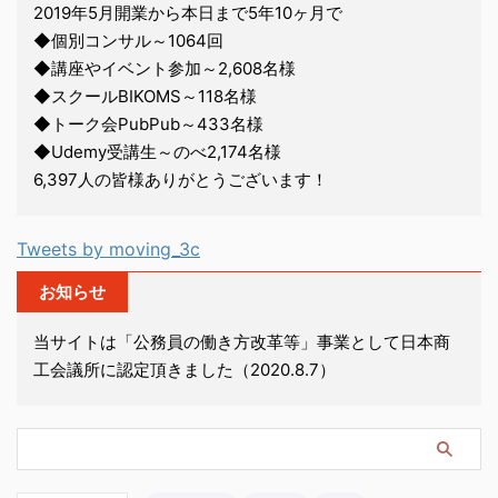
2019年5月開業から本日まで5年10ヶ月で
◆個別コンサル～1064回
◆講座やイベント参加～2,608名様
◆スクールBIKOMS～118名様
◆トーク会PubPub～433名様
◆Udemy受講生～のべ2,174名様
6,397人の皆様ありがとうございます！
Tweets by moving_3c
お知らせ
当サイトは「公務員の働き方改革等」事業として日本商
工会議所に認定頂きました（2020.8.7）