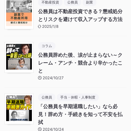
不動産投資
公務員
副業
公務員は不動産投資できる？懲戒処分
とリスクを避けて収入アップする方法
2025/1/8
コラム
公務員辞めた後、涙が止まらない～ク
レーム・アンチ・競合より辛かったこ
と
2024/10/27
公務員
手当・休暇・人事制度
「公務員を早期退職したい」なら必
見！辞め方・手続きを知って不安を払
拭
2024/10/24