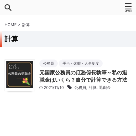
HOME
>
計算
計算
公務員
手当・休暇・人事制度
元国家公務員の庶務係長執筆～私の退
職金はいくら？自分で計算できる方法
2021/11/10
公務員
,
計算
,
退職金