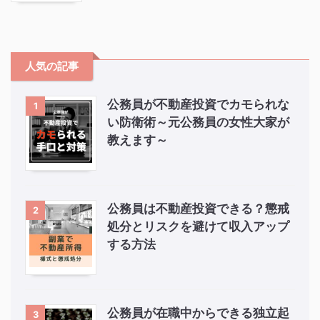
人気の記事
公務員が不動産投資でカモられな
1
い防衛術～元公務員の女性大家が
教えます～
公務員は不動産投資できる？懲戒
2
処分とリスクを避けて収入アップ
する方法
公務員が在職中からできる独立起
3