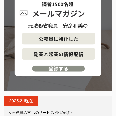
2025.2.1現在
＜公務員の方へのサービス提供実績＞