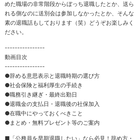
めた職場の非常階段からぼっち退職したとか、送ら
れる側なのに送別会は参加しなかったとか、そんな
素の退職話もしております（笑）どうぞお楽しみく
ださい。
----------------
動画目次
----------------
●辞める意思表示と退職時期の選び方
●社会保険と福利厚生の手続き
●職務引き継ぎ・最終出勤日
●退職金の支払日・退職後の社保加入
●在職中にやっておくべきこと
●まとめ・無料プレゼント等のご案内
■「公務員を早期退職したい」なら必見！辞め方・