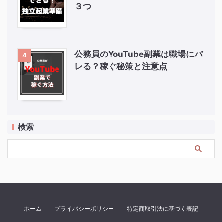
３つ
公務員のYouTube副業は職場にバ
4
レる？稼ぐ秘策と注意点
検索
ホーム
プライバシーポリシー
特定商取引法に基づく表記