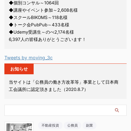
◆個別コンサル～1064回
◆講座やイベント参加～2,608名様
◆スクールBIKOMS～118名様
◆トーク会PubPub～433名様
◆Udemy受講生～のべ2,174名様
6,397人の皆様ありがとうございます！
Tweets by moving_3c
お知らせ
当サイトは「公務員の働き方改革等」事業として日本商
工会議所に認定頂きました（2020.8.7）
不動産投資
公務員
副業