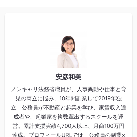
安彦和美
ノンキャリ法務省職員が、人事異動や仕事と育
児の両立に悩み、10年間副業して2019年独
立。公務員が不動産と起業を学び、家賃収入達
成者や、起業家を複数輩出するスクールを運
営。累計支援実績4,700人以上、月商100万円
達成。プロフィールURLでは、公務員の副業×