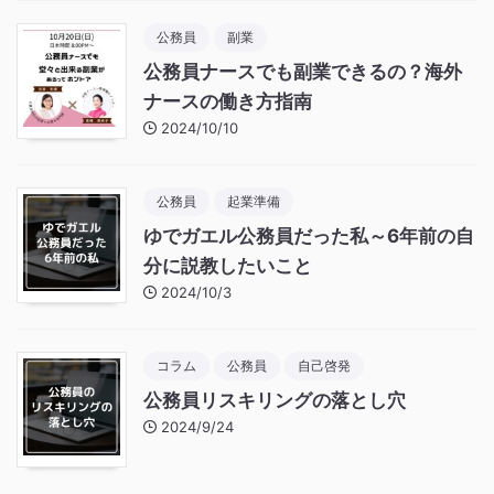
公務員
副業
公務員ナースでも副業できるの？海外
ナースの働き方指南
2024/10/10
公務員
起業準備
ゆでガエル公務員だった私～6年前の自
分に説教したいこと
2024/10/3
コラム
公務員
自己啓発
公務員リスキリングの落とし穴
2024/9/24