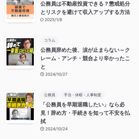
公務員は不動産投資できる？懲戒処分
とリスクを避けて収入アップする方法
2025/1/8
コラム
公務員辞めた後、涙が止まらない～ク
レーム・アンチ・競合より辛かったこ
と
2024/10/27
公務員
手当・休暇・人事制度
「公務員を早期退職したい」なら必
見！辞め方・手続きを知って不安を払
拭
2024/10/24