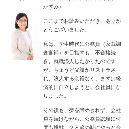
かずみ）
ここまでお読みいただき、ありが
とうございました。
私は、学生時代に公務員（家裁調
査官補）を目指すも、不合格続
き。就職浪人したかったのです
が、ちょうど父親がリストラさ
れ、浪人する余裕なく、まずは経
済的に自立しようと、会社員にな
りました。
その後も、夢を諦めきれず、会社
員を続けながら、公務員試験に何
度も挑戦。２８歳の時にやっと合