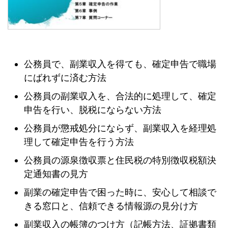
公務員で、副業収入を得ても、確定申告で職場
にばれずに済む方法
公務員の副業収入を、合法的に処理して、確定
申告を行い、脱税にならない方法
公務員が懲戒処分にならず、副業収入を経理処
理して確定申告を行う方法
公務員の源泉徴収票と住民税の特別徴収税額決
定通知書の見方
副業の確定申告で困った時に、安心して相談で
きる窓口と、信頼できる情報源の見分け方
副業収入の帳簿のつけ方（記帳方法、証拠書類