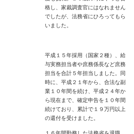
格し、家裁調査官にはなれません
でしたが、法務省にひろってもら
いました。
平成１５年採用（国家２種）、給
与実務担当者や庶務係長など庶務
担当を合計５年担当しました。同
時に、平成２１年から、合法な副
業１０年間を続け、平成２４年か
ら現在まで、確定申告を１０年間
続けており、累計で１９万円以上
の還付を受けました。
１６年間勤務した法務省を退職