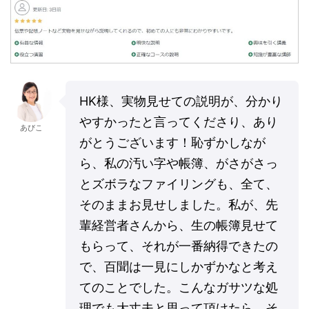
HK様、実物見せての説明が、分かり
やすかったと言ってくださり、あり
あびこ
がとうございます！恥ずかしなが
ら、私の汚い字や帳簿、がさがさっ
とズボラなファイリングも、全て、
そのままお見せしました。私が、先
輩経営者さんから、生の帳簿見せて
もらって、それが一番納得できたの
で、百聞は一見にしかずかなと考え
てのことでした。こんなガサツな処
理でも大丈夫と思って頂けたら、そ