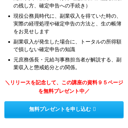
の残し方、確定申告への手続き）
現役公務員時代に、副業収入を得ていた時の、
実際の経理処理や確定申告の方法と、生の帳簿
をお見せします
副業収入が発生した場合に、トータルの所得額
で損しない確定申告の知識
元庶務係長・元給与事務担当者が解説する、副
業収入と懲戒処分との関係。
＼リリースを記念して、この講座の資料９５ページ
を無料プレゼント中／
無料プレゼントを申し込む