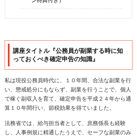
ン特典付き）
講座タイトル『公務員が副業する時に知
っておくべき確定申告の知識』
私は現役公務員時代に、１０年間、合法な副業を行
い、懲戒処分にもならず、副業を行うことで、個人
で稼ぐ副収入を育て、確定申告を平成２４年から通
算１０年間行い、節税効果を得ていました。
法務省では、給与担当者として、庶務係長も経験
し、人事例規に精通したうえで、セーフな副業のみ