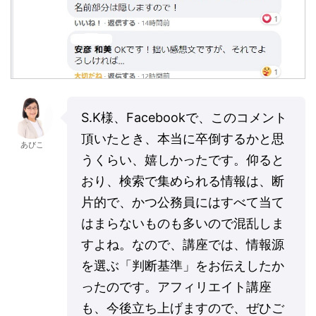
S.K様、Facebookで、このコメント
頂いたとき、
本当に卒倒するかと思
あびこ
うくらい、嬉しかったです。仰ると
おり、
検索で集められる情報は、断
片的で、
かつ公務員にはすべて当て
はまらないものも多いので混乱しま
すよ
ね。なので、講座では、情報源
を選ぶ「判断基準」
をお伝えしたか
ったのです。アフィリエイト講座
も、
今後立ち上げますので、ぜひご