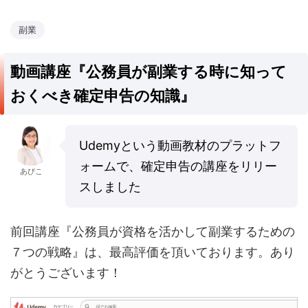
副業
動画講座『公務員が副業する時に知って
おくべき確定申告の知識』
Udemyという動画教材のプラットフ
ォームで、確定申告の講座をリリー
あびこ
スしました
前回講座『公務員が資格を活かして副業するための
７つの戦略』は、最高評価を頂いております。あり
がとうございます！