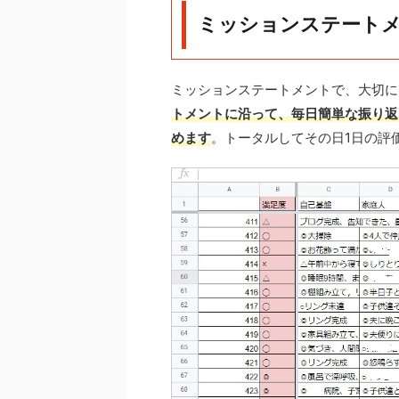
ミッションステート
ミッションステートメントで、大切に
トメントに沿って、毎日簡単な振り返
めます
。トータルしてその日1日の評