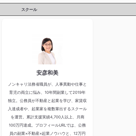
スクール
安彦和美
ノンキャリ法務省職員が、人事異動や仕事と
育児の両立に悩み、10年間副業して2019年
独立。公務員が不動産と起業を学び、家賃収
入達成者や、起業家を複数輩出するスクール
を運営。累計支援実績4,700人以上、月商
100万円達成。プロフィールURLでは、公務
員の副業×不動産×起業ノウハウと、12万円