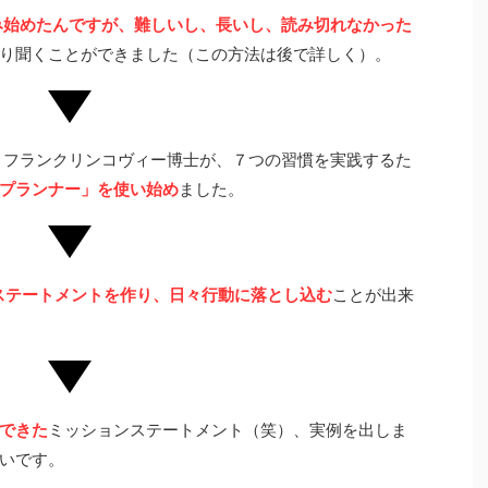
み始めたんですが、難しいし、長いし、読み切れなかった
り聞くことができました（この方法は後で詳しく）。
る、フランクリンコヴィー博士が、７つの習慣を実践するた
プランナー」を使い始め
ました。
ステートメントを作り、日々行動に落とし込む
ことが出来
できた
ミッションステートメント（笑）、実例を出しま
いです。