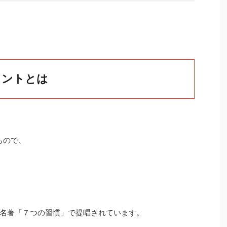
メントとは
もので、
名著「７つの習慣」で提唱されています。