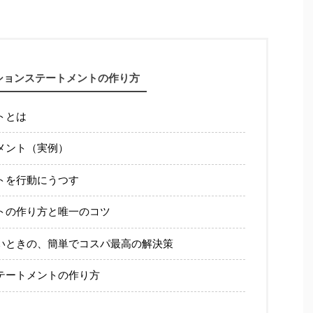
ションステートメントの作り方
トとは
メント（実例）
トを行動にうつす
トの作り方と唯一のコツ
いときの、簡単でコスパ最高の解決策
テートメントの作り方