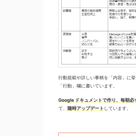
行動規範や詳しい事柄を「内容」に挙
「行動」欄に書いています。
Google ドキュメントで作り、毎
て、
随時アップデート
しています。