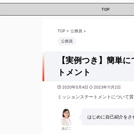
TOP
TOP
>
公務員
>
公務員
【実例つき】簡単に
トメント
2020年5月4日
2023年11月2日
ミッションステートメントについて質
はじめに自己紹介をさ
あびこ