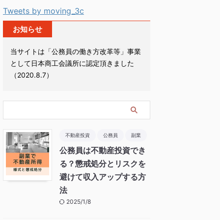
Tweets by moving_3c
お知らせ
当サイトは「公務員の働き方改革等」事業
として日本商工会議所に認定頂きました
（2020.8.7）
不動産投資
公務員
副業
公務員は不動産投資でき
る？懲戒処分とリスクを
避けて収入アップする方
法
2025/1/8