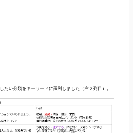
したい分類をキーワードに羅列しました（左２列目）。