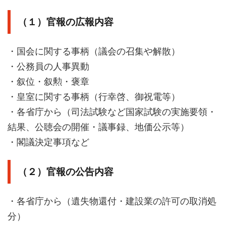
（１）官報の広報内容
・国会に関する事柄（議会の召集や解散）
・公務員の人事異動
・叙位・叙勲・褒章
・皇室に関する事柄（行幸啓、御祝電等）
・各省庁から（司法試験など国家試験の実施要領・
結果、公聴会の開催・議事録、地価公示等）
・閣議決定事項など
（２）官報の公告内容
・各省庁から（遺失物還付・建設業の許可の取消処
分）