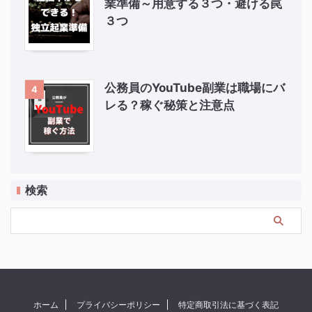
業準備～用意する３つ・避ける罠
３つ
公務員のYouTube副業は職場にバ
4
レる？稼ぐ秘策と注意点
検索
ホーム
プライバシーポリシー
特定商取引法に基づく表記