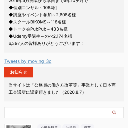
2019年5月開業から本日まで5年10ヶ月で
◆個別コンサル～1064回
◆講座やイベント参加～2,608名様
◆スクールBIKOMS～118名様
◆トーク会PubPub～433名様
◆Udemy受講生～のべ2,174名様
6,397人の皆様ありがとうございます！
Tweets by moving_3c
お知らせ
当サイトは「公務員の働き方改革等」事業として日本商
工会議所に認定頂きました（2020.8.7）
不動産投資
公務員
副業