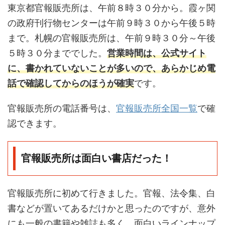
東京都官報販売所は、午前８時３０分から。霞ヶ関
の政府刊行物センターは午前９時３０から午後５時
まで。札幌の官報販売所は、午前９時３０分～午後
５時３０分まででした。
営業時間は、公式サイト
に、書かれていないことが多いので、あらかじめ電
話で確認してからのほうが確実
です。
官報販売所の電話番号は、
官報販売所全国一覧
で確
認できます。
官報販売所は面白い書店だった！
官報販売所に初めて行きました。官報、法令集、白
書などが置いてあるだけかと思ったのですが、意外
にも一般の書籍や雑誌も多く、面白いラインナップ