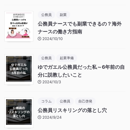
公務員
副業
公務員ナースでも副業できるの？海外
ナースの働き方指南
2024/10/10
公務員
起業準備
ゆでガエル公務員だった私～6年前の自
分に説教したいこと
2024/10/3
コラム
公務員
自己啓発
公務員リスキリングの落とし穴
2024/9/24