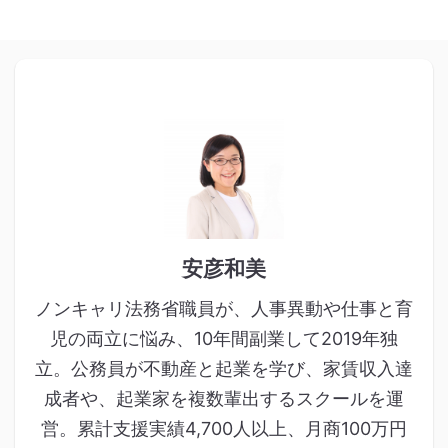
安彦和美
ノンキャリ法務省職員が、人事異動や仕事と育
児の両立に悩み、10年間副業して2019年独
立。公務員が不動産と起業を学び、家賃収入達
成者や、起業家を複数輩出するスクールを運
営。累計支援実績4,700人以上、月商100万円