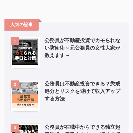
人気の記事
公務員が不動産投資でカモられな
1
い防衛術～元公務員の女性大家が
教えます～
公務員は不動産投資できる？懲戒
2
処分とリスクを避けて収入アップ
する方法
公務員が在職中からできる独立起
3