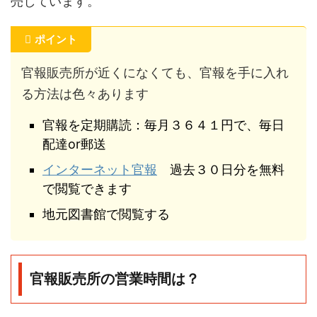
売しています。
ポイント
官報販売所が近くになくても、官報を手に入れ
る方法は色々あります
官報を定期購読：毎月３６４１円で、毎日
配達or郵送
インターネット官報
過去３０日分を無料
で閲覧できます
地元図書館で閲覧する
官報販売所の営業時間は？