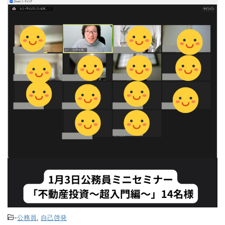
-
公務員
,
自己啓発