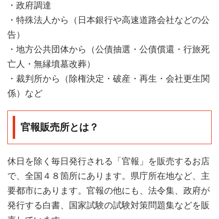
・政府調達
・特殊法人から（日本銀行や高速道路会社などの公
告）
・地方公共団体から（公債抽選・公債償還・行旅死
亡人・無縁墳墓改葬）
・裁判所から（除権決定・破産・再生・会社更生関
係）など
官報販売所とは？
休日を除く毎日発行される「官報」を販売するお店
で、全国４８箇所にあります。県庁所在地など、主
要都市にあります。官報の他にも、法令集、政府が
発行する白書、国家試験の試験対策問題集などを販