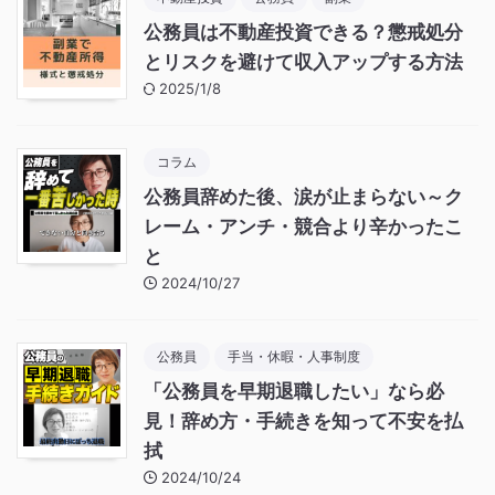
公務員は不動産投資できる？懲戒処分
とリスクを避けて収入アップする方法
2025/1/8
コラム
公務員辞めた後、涙が止まらない～ク
レーム・アンチ・競合より辛かったこ
と
2024/10/27
公務員
手当・休暇・人事制度
「公務員を早期退職したい」なら必
見！辞め方・手続きを知って不安を払
拭
2024/10/24