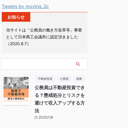
Tweets by moving_3c
お知らせ
当サイトは「公務員の働き方改革等」事業
として日本商工会議所に認定頂きました
（2020.8.7）
不動産投資
公務員
副業
公務員は不動産投資でき
る？懲戒処分とリスクを
避けて収入アップする方
法
2025/1/8