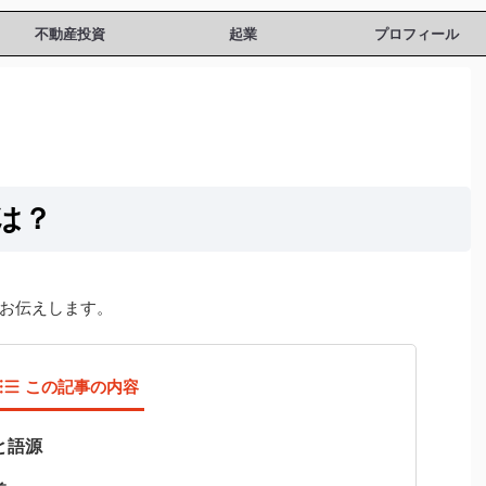
不動産投資
起業
プロフィール
は？
お伝えします。
この記事の内容
と語源