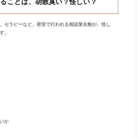
ることは、胡散臭い？怪しい？
、セラピーなど、密室で行われる相談業全般が、怪し
す。
いか