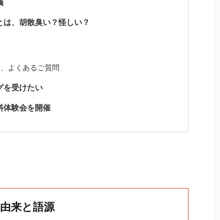
義
とは、胡散臭い？怪しい？
て
る、よくあるご質問
グを受けたい
料体験会を開催
由来と語源