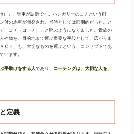
ach）」、馬車が語源です。ハンガリーのコチという町
ン付の馬車が開発され、当時としては画期的だったこと
て「コチ（コーチ）」と呼ぶようになりました。貴族の
人や物を、目的地まで運ぶ重要な手段として、広がりま
ＡＣＨ」も、大切なものを運ぶという、コンセプトであ
ています。
ぶ手助けをする人
であり、
コーチングは、大切な人を、
と定義
と問題解決を、加速化させる効果があります。
野球選手