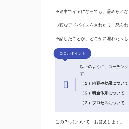
→途中でイヤになっても、辞められな
→変なアドバイスをされたり、怒られ
→話したことが、どこかに漏れたりし
ココがポイント
以上のように、コーチング
す。
（１）内容や効果について
（２）料金体系について
（３）プロセスについて
この３つについて、お答えします。