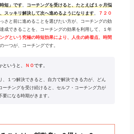
時短」です
。
コーチングを受けると
、たとえば１ヶ月悩
、スッキリ解決して次へ進めるようになります
。
７２０
っさと前に進めることを選びたい方が、コーチングの効
達成できることを、コーチングの効果を利用して、１年
ングという究極の時短効果により、人生の終着点、時間
の一つが、コーチングです。
かというと、
ＮＯ
です。
り、１つ解決できると、自力で解決できる力が、どん
コーチングを受け続けると、セルフ・コーチング力が
不要になる時期がきます。