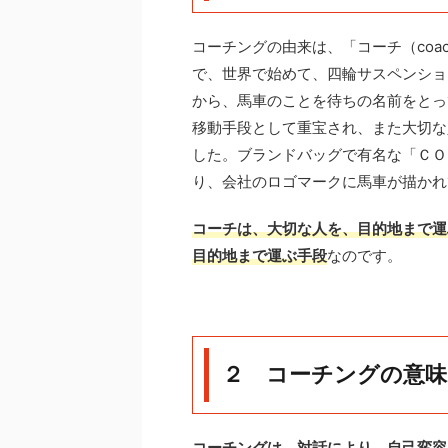
コーチングの由来は、「コーチ（co
で、世界で始めて、四輪サスペンショ
から、馬車のことを待ちの名前をとっ
移動手段として重宝され、また大切な
した。ブランドバッグで有名な「ＣＯ
り、会社のロゴマークに馬車が描かれ
コーチは、大切な人を、目的地まで運
目的地まで運ぶ手段
なのです。
２ コーチングの意味
コーチングは、対話により、自己変容