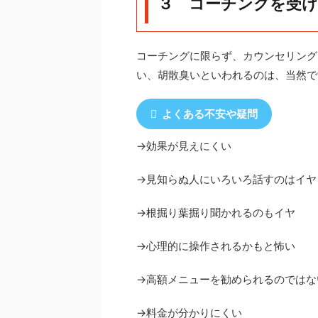
３ コーチングを受け
コーチングに限らず、カウンセリング
い、胡散臭いといわれるのは、当然で
よくある不安や疑問
→効果が見えにくい
→見知らぬ人にいろいろ話すのはイヤ
→根掘り葉掘り聞かれるのもイヤ
→心理的に操作されるかもと怖い
→高額メニューを勧められるのではな
→料金が分かりにくい