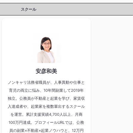
スクール
安彦和美
ノンキャリ法務省職員が、人事異動や仕事と
育児の両立に悩み、10年間副業して2019年
独立。公務員が不動産と起業を学び、家賃収
入達成者や、起業家を複数輩出するスクール
を運営。累計支援実績4,700人以上、月商
100万円達成。プロフィールURLでは、公務
員の副業×不動産×起業ノウハウと、12万円