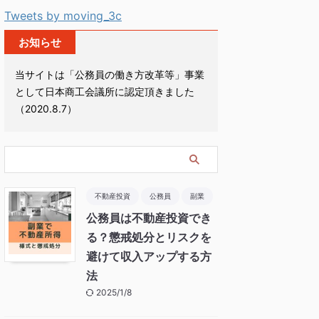
Tweets by moving_3c
お知らせ
当サイトは「公務員の働き方改革等」事業
として日本商工会議所に認定頂きました
（2020.8.7）
不動産投資
公務員
副業
公務員は不動産投資でき
る？懲戒処分とリスクを
避けて収入アップする方
法
2025/1/8