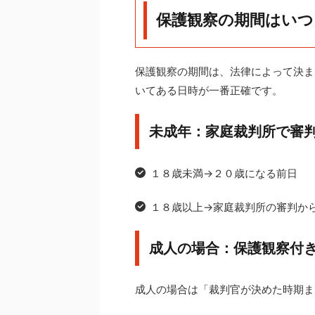
保護観察の期間はいつ
保護観察の期間は、法律によって決ま
いてある日時が一番正確です。
未成年：家庭裁判所で審
１８歳未満→２０歳になる前日
１８歳以上→家庭裁判所の審判か
成人の場合：保護観察付
成人の場合は「裁判官が決めた時期ま