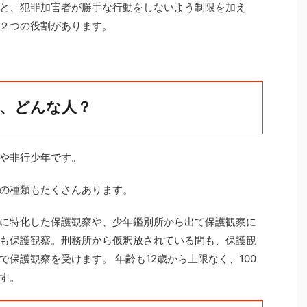
と、犯罪加害者が勝手な行動をしないよう制限を加え
２つの役割があります。
、どんな人？
や非行少年です。
の種類もたくさんあります。
に特化した保護観察や、少年鑑別所から出て保護観察に
も保護観察。刑務所から仮釈放されている間も、保護観
保護観察を受けます。 年齢も12歳から上限なく、100
す。