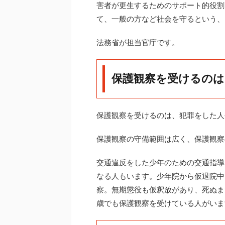
害者が更生するためのサポート的役割
て、一般の方など社会を守るという、
法務省が担当官庁です。
保護観察を受けるのは
保護観察を受けるのは、犯罪をした人
保護観察の守備範囲は広く、保護観察
交通違反をした少年のための交通指導
なる人もいます。少年院から仮退院中
察。無期懲役も仮釈放があり、死ぬまで
歳でも保護観察を受けている人がいま