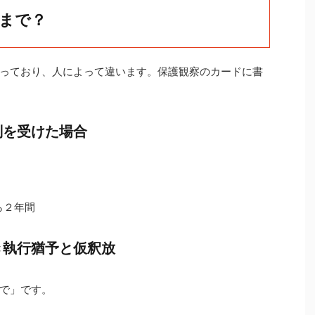
まで？
っており、人によって違います。保護観察のカードに書
判を受けた場合
ら２年間
き執行猶予と仮釈放
で」です。