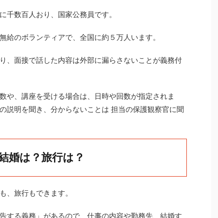
に千数百人おり、国家公務員です。
無給のボランティアで、全国に約５万人います。
り、面接で話した内容は外部に漏らさないことが義務付
数や、講座を受ける場合は、日時や回数が指定されま
の説明を聞き、分からないことは 担当の保護観察官に聞
結婚は？旅行は？
も、旅行もできます。
告する義務」があるので、仕事の内容や勤務先、結婚す