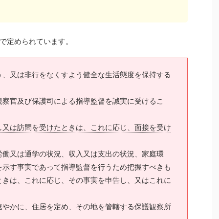
で定められています。
う、又は非行をなくすよう健全な生活態度を保持する
観察官及び保護司による指導監督を誠実に受けるこ
し又は訪問を受けたときは、これに応じ、面接を受け
労働又は通学の状況、収入又は支出の状況、家庭環
を示す事実であって指導監督を行うため把握すべきも
ときは、これに応じ、その事実を申告し、又はこれに
速やかに、住居を定め、その地を管轄する保護観察所