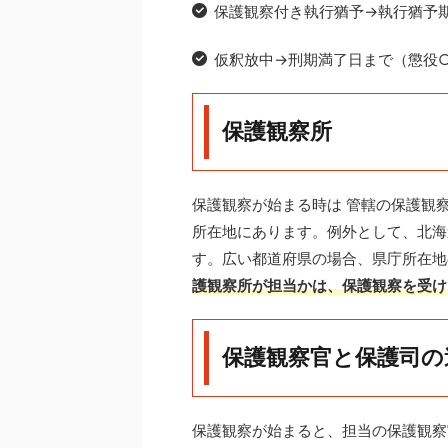
保護観察付き執行猶予→執行猶予
仮釈放中→刑期満了日まで（懲役
保護観察所
保護観察が始まる時は 管轄の保護観
所在地にあります。例外として、北海
す。広い都道府県の場合、県庁所在地
護観察所が担当かは、保護観察を受け
保護観察官と保護司の
保護観察が始まると、担当の保護観察