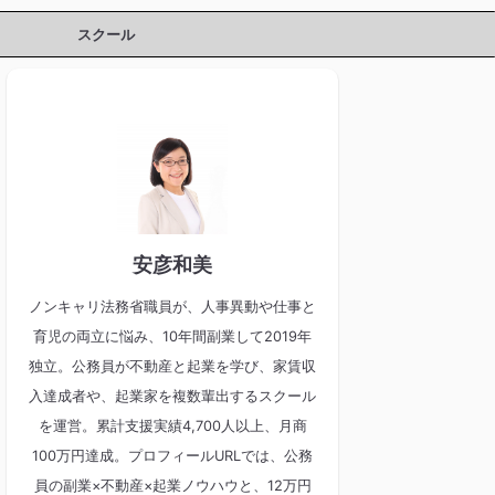
スクール
安彦和美
ノンキャリ法務省職員が、人事異動や仕事と
育児の両立に悩み、10年間副業して2019年
独立。公務員が不動産と起業を学び、家賃収
入達成者や、起業家を複数輩出するスクール
を運営。累計支援実績4,700人以上、月商
100万円達成。プロフィールURLでは、公務
員の副業×不動産×起業ノウハウと、12万円