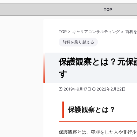
TOP
TOP
>
キャリアコンサルティング
>
前科
前科を乗り越える
保護観察とは？元保
す
2019年9月17日
2022年2月22日
保護観察とは？
保護観察とは、犯罪をした人や非行少