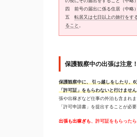
の長にその届出をすること（中略
四 前号の届出に係る住居（中略
五
転居又は七日以上の旅行をす
ること
。
保護観察中の出張は注意
保護観察中に、 引っ越しをしたり、
「許可証」をもらわないと行けません
張や出稼ぎなど仕事の外泊も含まれま
「許可申請書」を提出することが必要
出張も出稼ぎも
、許可証をもらったら