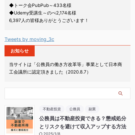
◆トーク会PubPub～433名様
◆Udemy受講生～のべ2,174名様
6,397人の皆様ありがとうございます！
Tweets by moving_3c
お知らせ
当サイトは「公務員の働き方改革等」事業として日本商
工会議所に認定頂きました（2020.8.7）
不動産投資
公務員
副業
公務員は不動産投資できる？懲戒処分
とリスクを避けて収入アップする方法
2025/1/8