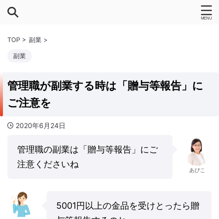
TOP
>
副業
>
副業
管理職が副業する時は「贈与等報告」に
ご注意を
2020年6月24日
管理職の副業は「贈与等報告」にご
注意くださいね
あびこ
5001円以上の金品を受けとったら贈