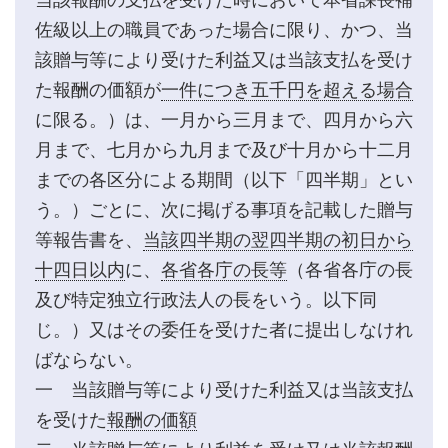
佐級以上の職員であった場合に限り、かつ、当
該贈与等により受けた利益又は当該支払を受け
た報酬の価額が
一件につき五千円を超える場合
に限る。）は、一月から三月まで、四月から六
月まで、七月から九月まで及び十月から十二月
までの各区分による期間（以下「四半期」とい
う。）ごとに、次に掲げる事項を記載した贈与
等報告書を、
当該四半期の翌四半期の初日から
十四日以内
に、
各省各庁の長等
（各省各庁の長
及び特定独立行政法人の長をいう。以下同
じ。）又はその委任を受けた者に提出しなけれ
ばならない。
一 当該贈与等により受けた利益又は当該支払
を受けた
報酬の価額