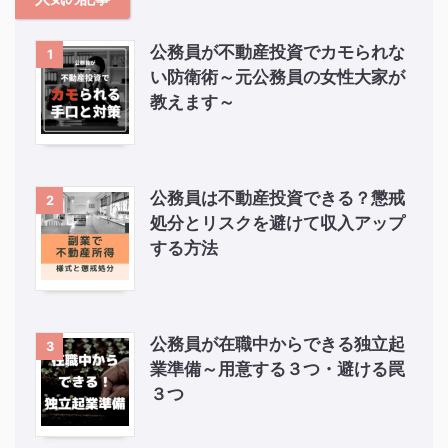
公務員が不動産投資でカモられな
1
い防衛術～元公務員の女性大家が
教えます～
公務員は不動産投資できる？懲戒
2
処分とリスクを避けて収入アップ
する方法
公務員が在職中からできる独立起
3
業準備～用意する３つ・避ける罠
３つ