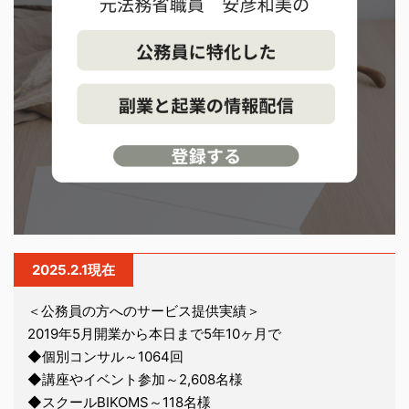
2025.2.1現在
＜公務員の方へのサービス提供実績＞
2019年5月開業から本日まで5年10ヶ月で
◆個別コンサル～1064回
◆講座やイベント参加～2,608名様
◆スクールBIKOMS～118名様