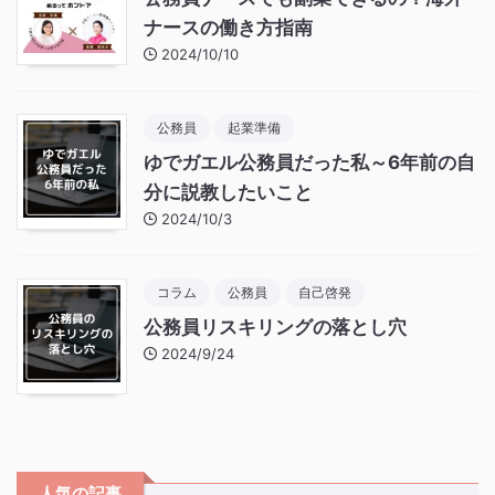
ナースの働き方指南
2024/10/10
公務員
起業準備
ゆでガエル公務員だった私～6年前の自
分に説教したいこと
2024/10/3
コラム
公務員
自己啓発
公務員リスキリングの落とし穴
2024/9/24
人気の記事