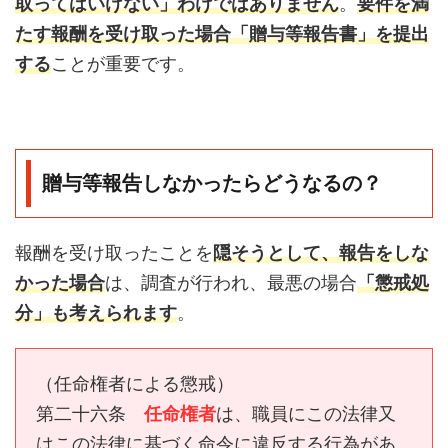
取ってはいけない」わけではありません
。
要件を満
たす報酬を受け取った場合「贈与等報告書」を提出
する
ことが重要です。
贈与等報告しなかったらどうなるの？
報酬を受け取ったことを
隠そうとして、報告をしな
かった場合
は、調査が行われ、最悪の場合
「懲戒処
分」も考えられます
。
（任命権者による懲戒）
第二十六条
任命権者
は、職員にこの法律又
はこの法律に基づく命令に違反する行為があ