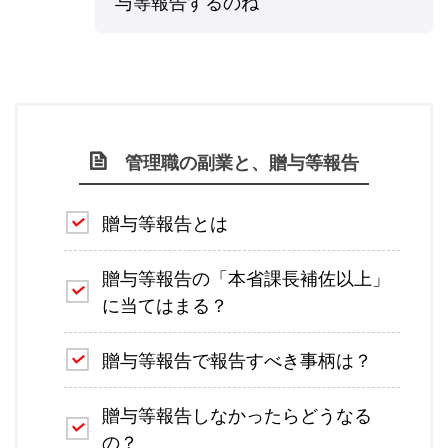
与等報告するのね
管理職の副業と、贈与等報告
贈与等報告とは
贈与等報告の「本省課長補佐以上」
に当てはまる？
贈与等報告で報告すべき事柄は？
贈与等報告しなかったらどうなる
の？