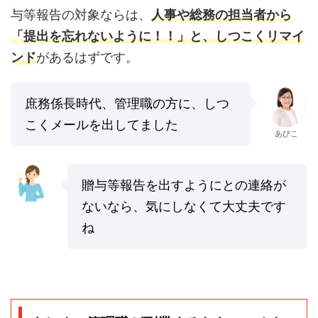
与等報告の対象ならは、
人事や総務の担当者から
「提出を忘れないように！！」と、しつこくリマイ
ンド
があるはずです。
庶務係長時代、管理職の方に、しつ
こくメールを出してました
あびこ
贈与等報告を出すようにとの連絡が
ないなら、気にしなくて大丈夫です
ね