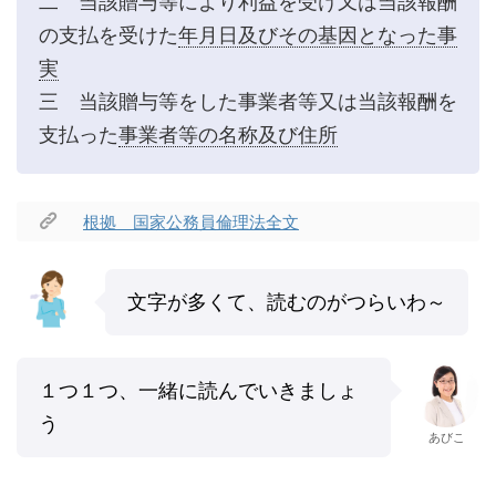
二 当該贈与等により利益を受け又は当該報酬
の支払を受けた
年月日及びその基因となった事
実
三 当該贈与等をした事業者等又は当該報酬を
支払った
事業者等の名称及び住所
根拠 国家公務員倫理法全文
文字が多くて、読むのがつらいわ～
１つ１つ、一緒に読んでいきましょ
う
あびこ