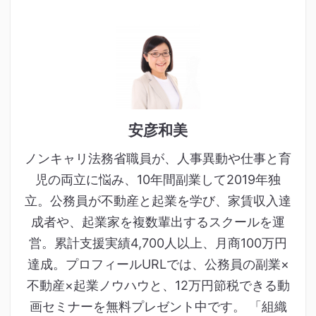
安彦和美
ノンキャリ法務省職員が、人事異動や仕事と育
児の両立に悩み、10年間副業して2019年独
立。公務員が不動産と起業を学び、家賃収入達
成者や、起業家を複数輩出するスクールを運
営。累計支援実績4,700人以上、月商100万円
達成。プロフィールURLでは、公務員の副業×
不動産×起業ノウハウと、12万円節税できる動
画セミナーを無料プレゼント中です。 「組織