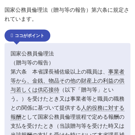
国家公務員倫理法（贈与等の報告）第六条に規定さ
れています。
ココがポイント
国家公務員倫理法
（贈与等の報告）
第六条 本省課長補佐級以上の職員は、
事業者
等から、金銭、物品その他の財産上の利益の供
与若しくは供応接待
（以下「贈与等」とい
う。）を受けたとき又は事業者等と職員の職務
との関係に基づいて提供する
人的役務に対する
報酬
として国家公務員倫理規程で定める報酬の
支払を受けたとき（当該贈与等を受けた時又は
当該報酬の支払を受けた時において本省課長補