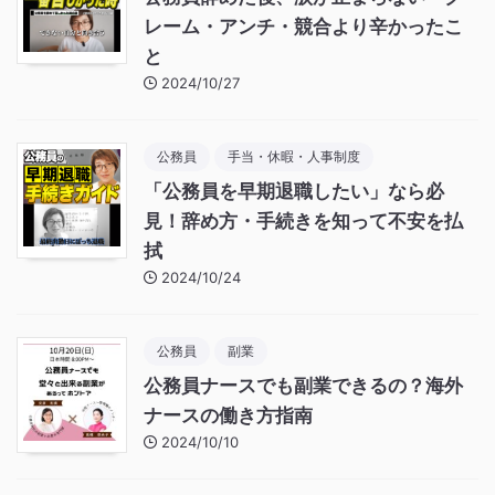
レーム・アンチ・競合より辛かったこ
と
2024/10/27
公務員
手当・休暇・人事制度
「公務員を早期退職したい」なら必
見！辞め方・手続きを知って不安を払
拭
2024/10/24
公務員
副業
公務員ナースでも副業できるの？海外
ナースの働き方指南
2024/10/10