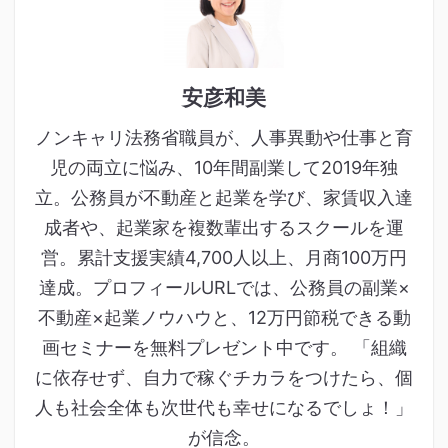
安彦和美
ノンキャリ法務省職員が、人事異動や仕事と育
児の両立に悩み、10年間副業して2019年独
立。公務員が不動産と起業を学び、家賃収入達
成者や、起業家を複数輩出するスクールを運
営。累計支援実績4,700人以上、月商100万円
達成。プロフィールURLでは、公務員の副業×
不動産×起業ノウハウと、12万円節税できる動
画セミナーを無料プレゼント中です。 「組織
に依存せず、自力で稼ぐチカラをつけたら、個
人も社会全体も次世代も幸せになるでしょ！」
が信念。