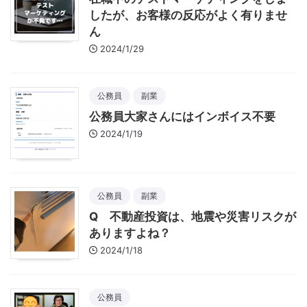
したが、お客様の反応がよく有りませ
ん
2024/1/29
公務員
副業
公務員大家さんにはインボイス不要
2024/1/19
公務員
副業
Q 不動産投資は、地震や災害リスクが
ありますよね？
2024/1/18
公務員