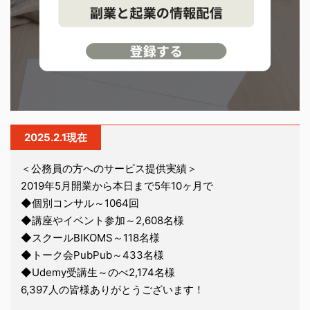
2025.2.1現在
＜公務員の方へのサービス提供実績＞
2019年5月開業から本日まで5年10ヶ月で
◆個別コンサル～1064回
◆講座やイベント参加～2,608名様
◆スクールBIKOMS～118名様
◆トーク会PubPub～433名様
◆Udemy受講生～のべ2,174名様
6,397人の皆様ありがとうございます！