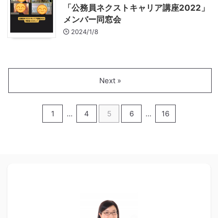
「公務員ネクストキャリア講座2022」
メンバー同窓会
2024/1/8
Next »
1
…
4
5
6
…
16