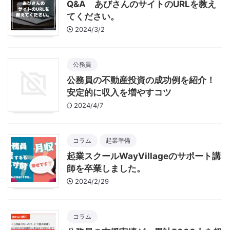
Q&A あびさんのサイトのURLを教え
てください。
2024/3/2
公務員
公務員の不動産投資の成功例を紹介！
安定的に収入を増やすコツ
2024/4/7
コラム
起業準備
起業スクールWayVillageのサポート講
師を卒業しました。
2024/2/29
コラム