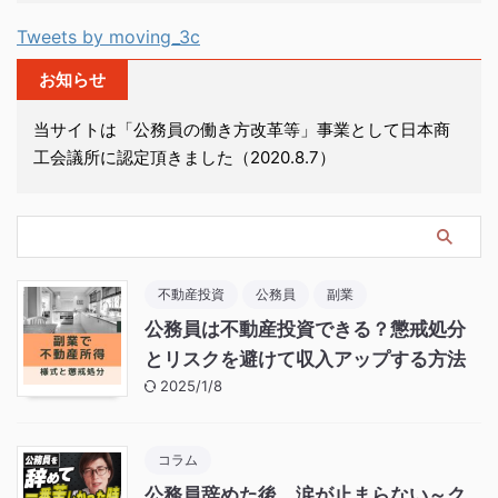
Tweets by moving_3c
お知らせ
当サイトは「公務員の働き方改革等」事業として日本商
工会議所に認定頂きました（2020.8.7）
不動産投資
公務員
副業
公務員は不動産投資できる？懲戒処分
とリスクを避けて収入アップする方法
2025/1/8
コラム
公務員辞めた後、涙が止まらない～ク